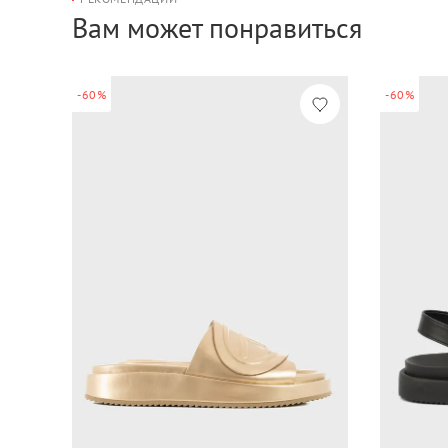
Вам может понравиться
-60%
-60%