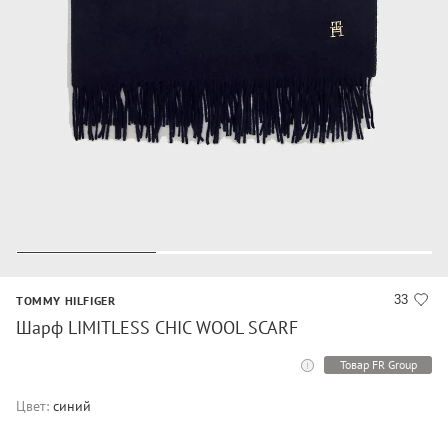
33
TOMMY HILFIGER
Шарф LIMITLESS CHIC WOOL SCARF
Товар FR Group
Цвет:
синий