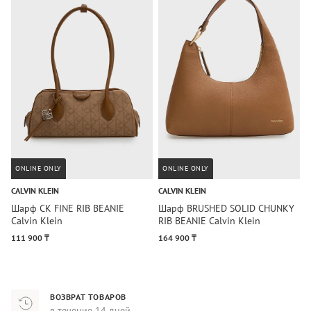
ONLINE ONLY
ONLINE ONLY
CALVIN KLEIN
CALVIN KLEIN
C
Шарф CK FINE RIB BEANIE
Шарф BRUSHED SOLID CHUNKY
Ш
Calvin Klein
RIB BEANIE Calvin Klein
K
111 900 ₸
164 900 ₸
8
ВОЗВРАТ ТОВАРОВ
в течение 14 дней