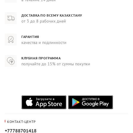
ДОСТАВКА ПО ВСЕМУ КАЗАХСТАНУ
от 3 до 8 рабочих дней
ГАРАНТИЯ
качества и подлинности
КЛУБНАЯ ПРОГРАММА
получайте до 15% от суммы покупки
КОНТАКТ-ЦЕНТР
+77788701418