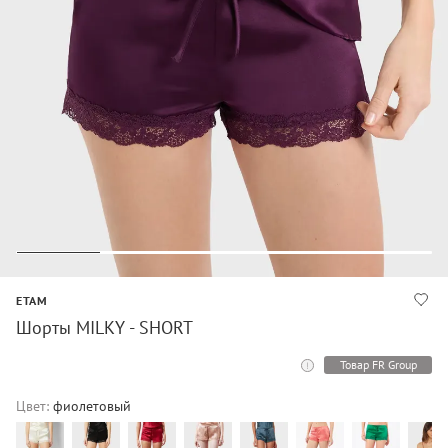
ETAM
Шорты MILKY - SHORT
Товар FR Group
Цвет:
фиолетовый