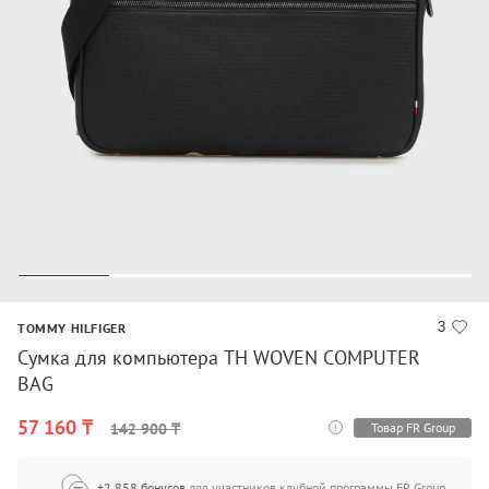
3
TOMMY HILFIGER
Сумка для компьютера TH WOVEN COMPUTER
BAG
57 160 ₸
Товар FR Group
142 900 ₸
+2 858 бонусов
для участников клубной программы FR Group