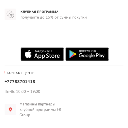
КЛУБНАЯ ПРОГРАММА
получайте до 15% от суммы покупки
КОНТАКТ-ЦЕНТР
+77788701418
Пн-Вс 10:00 – 19:00
Магазины партнеры
клубной программы FR
Group