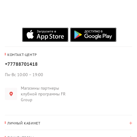
КОНТАКТ-ЦЕНТР
+77788701418
Пн-Вс 10:00 – 19:00
Магазины партнеры
клубной программы FR
Group
ЛИЧНЫЙ КАБИНЕТ
История покупок