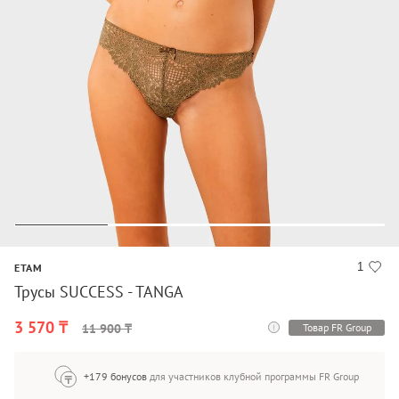
1
ETAM
Трусы SUCCESS - TANGA
3 570 ₸
Товар FR Group
11 900 ₸
+179 бонусов
для участников клубной программы FR Group