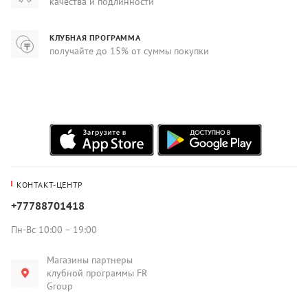
качества и подлинности
КЛУБНАЯ ПРОГРАММА
получайте до 15% от суммы покупки
КОНТАКТ-ЦЕНТР
+77788701418
Пн-Вс 10:00 – 19:00
Магазины партнеры
клубной программы FR
Group