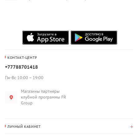
КОНТАКТ-ЦЕНТР
+77788701418
Пн-Вс 10:00 – 19:00
Магазины партнеры
клубной программы FR
Group
ЛИЧНЫЙ КАБИНЕТ
История покупок