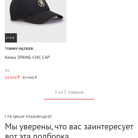
1+1=3
TOMMY HILFIGER
Кепка SPRING CHIC CAP
OS
19 950 ₸
39 900 ₸
5 из 5 товаров
FR GROUP РЕКОМЕНДУЕТ
Мы уверены, что вас заинтересует
вот эта подборка