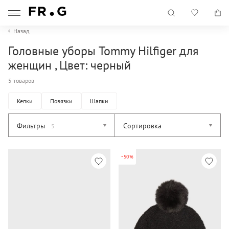
Назад
Головные уборы Tommy Hilfiger для
женщин , Цвет: черный
5 товаров
Кепки
Повязки
Шапки
Фильтры
Сортировка
5
-50%