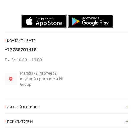
КОНТАКТ-ЦЕНТР
+77788701418
Пн-Вс 10:00 – 19:00
Магазины партнеры
клубной программы FR
Group
ЛИЧНЫЙ КАБИНЕТ
История покупок
ПОКУПАТЕЛЯМ
Мои данные
Оплата и доставка