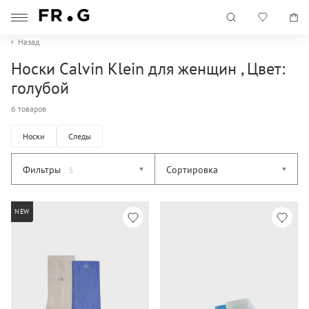
Назад
Носки Calvin Klein для женщин , Цвет:
голубой
6 товаров
Носки
Следы
Фильтры
Сортировка
5
NEW