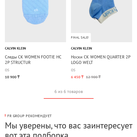
FINAL SALE!
CALVIN KLEIN
CALVIN KLEIN
Следы CK WOMEN FOOTIE HC
Носки CK WOMEN QUARTER 2P
2P STRUCTUR
LOGO WELT
OS
OS
10 900 ₸
6 450 ₸
12 900 ₸
6 из 6 товаров
FR GROUP РЕКОМЕНДУЕТ
Мы уверены, что вас заинтересует
вот эта подборка