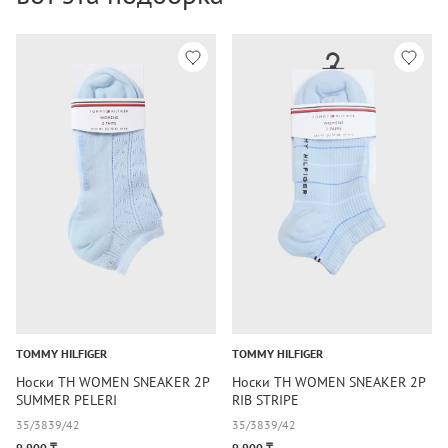
TOMMY HILFIGER
TOMMY HILFIGER
Носки TH WOMEN SNEAKER 2P
Носки TH WOMEN SNEAKER 2P
SUMMER PELERI
RIB STRIPE
35/38
39/42
35/38
39/42
9 900 ₸
9 900 ₸