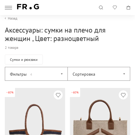
Назад
Аксессуары: сумки на плечо для
женщин , Цвет: разноцветный
2 товара
Сумки и рюкзаки
Фильтры
Сортировка
4
-60%
-60%