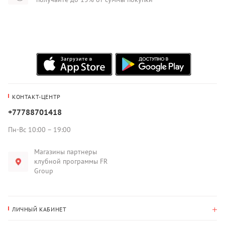
КОНТАКТ-ЦЕНТР
+77788701418
Пн-Вс 10:00 – 19:00
Магазины партнеры
клубной программы FR
Group
ЛИЧНЫЙ КАБИНЕТ