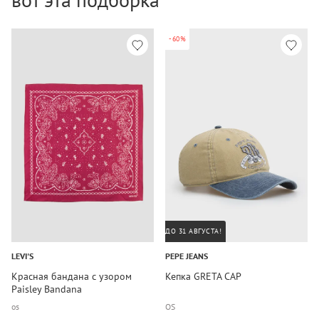
-60%
ДО 31 АВГУСТА!
LEVI'S
PEPE JEANS
Красная бандана с узором
Кепка GRETA CAP
Paisley Bandana
os
OS