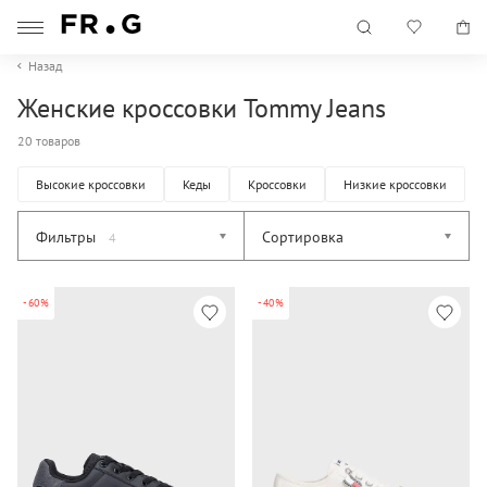
Назад
Женские кроссовки Tommy Jeans
20 товаров
Высокие кроссовки
Кеды
Кроссовки
Низкие кроссовки
Фильтры
Сортировка
4
-60%
-40%