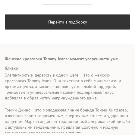
Перейти в подборку
Женские кроссовки Tommy Jeans: момент уверенности уже
близко
Элегантность и дерзость в одном шаге – это о женских
кроссовках Tommy Jeans. Они сочетают в себе минимализм и
яркие акценты, а также легко впишутся в любой гардероб.
Трендовые и универсальные изделия подчеркивают вкус,
добавляя в образ нотку непринужденного шика.
Томми Джинс – это молодежная линия бренда Томми Хилфегер,
известная своим современным, энергичным стилем и ударением
на деним. Марка соединяет традиционный американский дизайн
с актуальными тенденциями, предлагая удобную и модную
экипировку для повседневного аутфита.