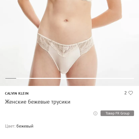
2
CALVIN KLEIN
Женские бежевые трусики
Товар FR Group
Цвет:
бежевый