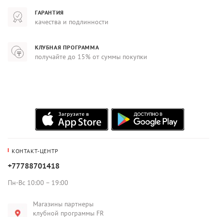
ГАРАНТИЯ
качества и подлинности
КЛУБНАЯ ПРОГРАММА
получайте до 15% от суммы покупки
КОНТАКТ-ЦЕНТР
+77788701418
Пн-Вс 10:00 – 19:00
Магазины партнеры
клубной программы FR