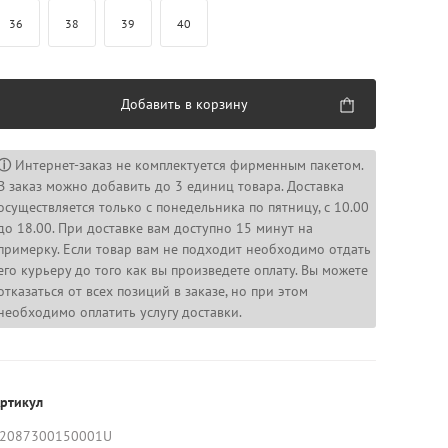
36
38
39
40
Добавить в корзину
ⓘ
Интернет-заказ не комплектуется фирменным пакетом.
В заказ можно добавить до 3 единиц товара. Доставка
осуществляется только с понедельника по пятницу, с 10.00
до 18.00. При доставке вам доступно 15 минут на
примерку. Если товар вам не подходит необходимо отдать
его курьеру до того как вы произведете оплату. Вы можете
отказаться от всех позиций в заказе, но при этом
необходимо оплатить услугу доставки.
ртикул
2087300150001U