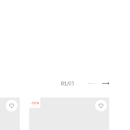
01
/
03
-50%
-50%