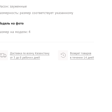
асон: зауженные
азмерность: размер соответствует указанному
одель на фото
азмер на модели: 4
Доставка по всему Казахстану
Возврат товаров
от 3 до 8 рабочих дней
в течение 14 дней