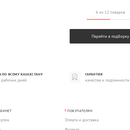
6 из 12 товаров
Перейти в подборку
А ПО ВСЕМУ КАЗАХСТАНУ
ГАРАНТИЯ
8 рабочих дней
качества и подлинности
АБИНЕТ
ПОКУПАТЕЛЯМ
купок
Оплата и доставка
е
Возврат