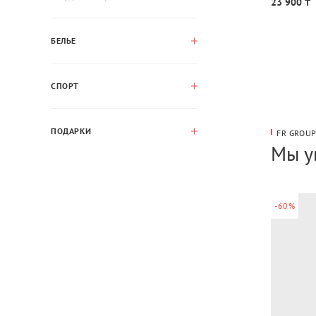
23 900 ₸
БЕЛЬЕ
СПОРТ
ПОДАРКИ
FR GROU
Мы у
-60%