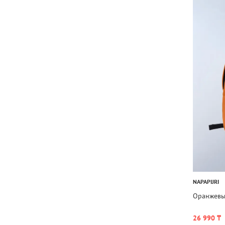
NAPAPIJRI
Оранжевый
26 990 ₸