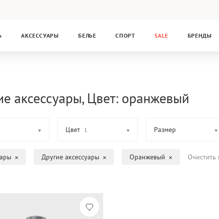
Ь
АКСЕССУАРЫ
БЕЛЬЕ
СПОРТ
SALE
БРЕНДЫ
ие аксессуары, Цвет: оранжевый
Цвет
Размер
1
уары
Другие аксессуары
Оранжевый
Очистить 