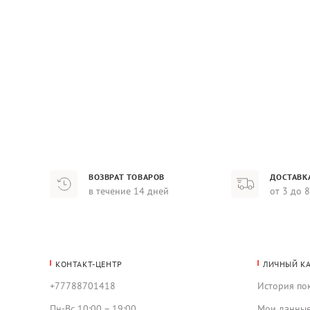
ВОЗВРАТ ТОВАРОВ
ДОСТАВК
в течение 14 дней
от 3 до 
КОНТАКТ-ЦЕНТР
ЛИЧНЫЙ К
+77788701418
История по
Пн-Вс 10:00 – 19:00
Мои данны