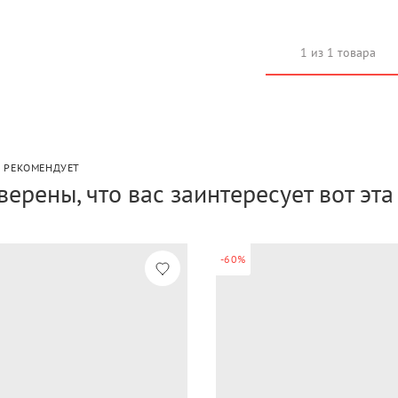
1 из 1 товара
P РЕКОМЕНДУЕТ
верены, что вас заинтересует вот эт
-60%