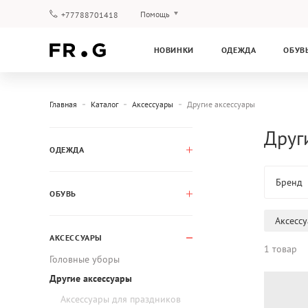
Помощь
+77788701418
Оплата и доставка
НОВИНКИ
ОДЕЖДА
ОБУВ
Вопросы и ответы
Клубная программа
Гарантия
Главная
Каталог
Аксессуары
Другие аксессуары
Друг
ОДЕЖДА
Бренд
ОБУВЬ
Аксесс
АКСЕССУАРЫ
1 товар
Головные уборы
Другие аксессуары
Аксессуары для праздников