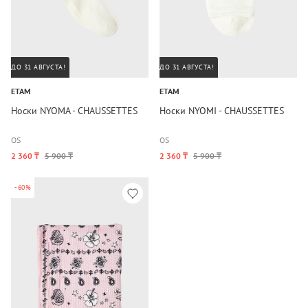
ДО 31 АВГУСТА!
ДО 31 АВГУСТА!
ETAM
ETAM
Носки NYOMA - CHAUSSETTES
Носки NYOMI - CHAUSSETTES
OS
OS
2 360 ₸
5 900 ₸
2 360 ₸
5 900 ₸
-60%