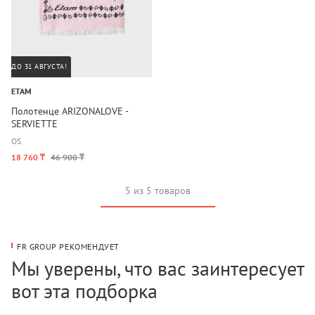
ДО 31 АВГУСТА!
ETAM
Полотенце ARIZONALOVE -
SERVIETTE
OS
18 760 ₸
46 900 ₸
5 из 5 товаров
FR GROUP РЕКОМЕНДУЕТ
Мы уверены, что вас заинтересует
вот эта подборка