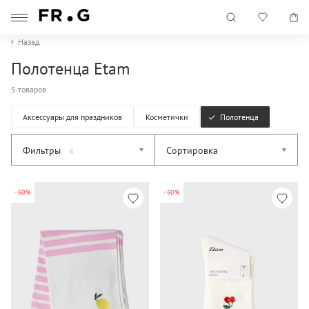
Назад
Полотенца Etam
5 товаров
Аксессуары для праздников
Косметички
Полотенца
Фильтры
Сортировка
4
-60%
-60%