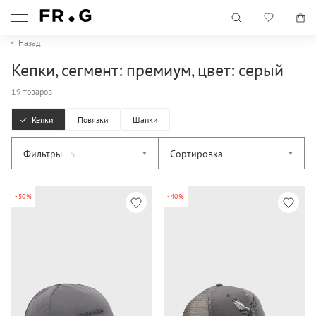
Назад
Кепки, сегмент: премиум, цвет: серый
19 товаров
Кепки
Повязки
Шапки
Фильтры
Сортировка
5
-50%
-40%