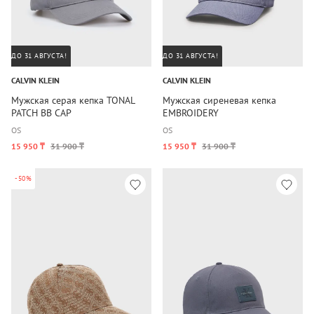
ДО 31 АВГУСТА!
ДО 31 АВГУСТА!
CALVIN KLEIN
CALVIN KLEIN
Мужская серая кепка TONAL
Мужская сиреневая кепка
PATCH BB CAP
EMBROIDERY
OS
OS
15 950 ₸
31 900 ₸
15 950 ₸
31 900 ₸
-50%