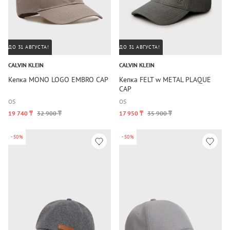
ДО 31 АВГУСТА!
ДО 31 АВГУСТА!
CALVIN KLEIN
CALVIN KLEIN
Кепка MONO LOGO EMBRO CAP
Кепка FELT w METAL PLAQUE
CAP
OS
OS
19 740 ₸
32 900 ₸
17 950 ₸
35 900 ₸
-50%
-50%