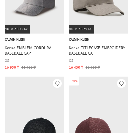
ДО 31 АВГУСТА!
ДО 31 АВГУСТА!
CALVIN KLEIN
CALVIN KLEIN
Кепка EMBLEM CORDURA
Кепка TITLECASE EMBROIDERY
BASEBALL CAP
BASEBALL CA
OS
OS
16 950 ₸
33 900 ₸
16 450 ₸
32 900 ₸
-30%