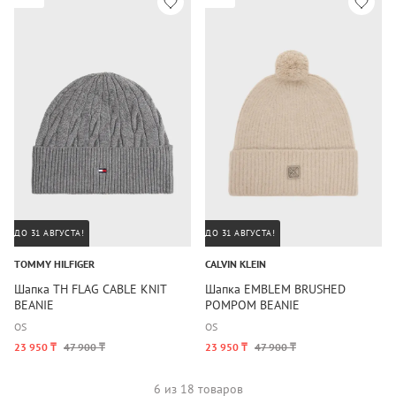
ДО 31 АВГУСТА!
ДО 31 АВГУСТА!
TOMMY HILFIGER
CALVIN KLEIN
Шапка TH FLAG CABLE KNIT
Шапка EMBLEM BRUSHED
BEANIE
POMPOM BEANIE
OS
OS
23 950 ₸
47 900 ₸
23 950 ₸
47 900 ₸
6 из 18 товаров