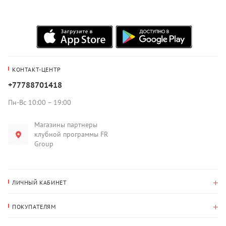
КОНТАКТ-ЦЕНТР
+77788701418
Пн-Вс 10:00 – 19:00
Магазины партнеры
клубной программы FR
Group
ЛИЧНЫЙ КАБИНЕТ
История покупок
ПОКУПАТЕЛЯМ
Мои данные
Оплата и доставка