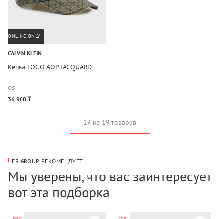
ONLINE ONLY
CALVIN KLEIN
Кепка LOGO AOP JACQUARD
OS
36 900 ₸
19 из 19 товаров
FR GROUP РЕКОМЕНДУЕТ
Мы уверены, что вас заинтересует
вот эта подборка
-50%
-50%