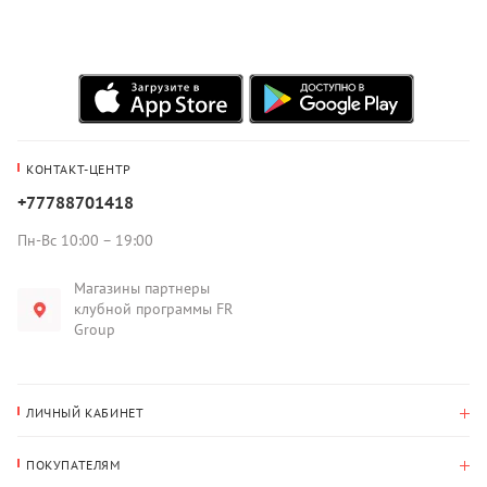
КОНТАКТ-ЦЕНТР
+77788701418
Пн-Вс 10:00 – 19:00
Магазины партнеры
клубной программы FR
Group
ЛИЧНЫЙ КАБИНЕТ
История покупок
ПОКУПАТЕЛЯМ
Мои данные