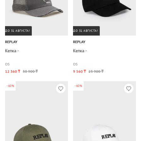
ДО 31 АВГУСТА!
ДО 31 АВГУСТА!
REPLAY
REPLAY
Кепка -
Кепка -
OS
OS
12 360 ₸
30 900 ₸
9 560 ₸
23 900 ₸
-60%
-60%