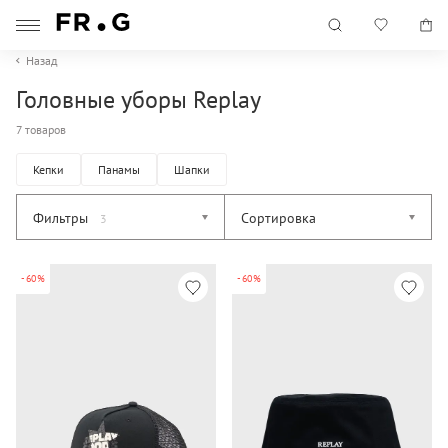
Назад
Головные уборы Replay
7 товаров
Кепки
Панамы
Шапки
Фильтры
Сортировка
3
-60%
-60%