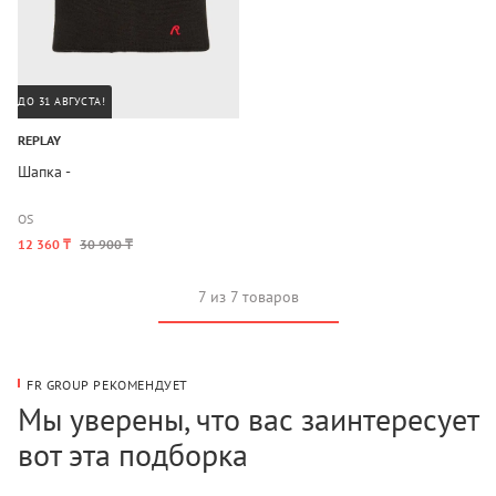
ДО 31 АВГУСТА!
REPLAY
Шапка -
OS
12 360 ₸
30 900 ₸
7 из 7 товаров
FR GROUP РЕКОМЕНДУЕТ
Мы уверены, что вас заинтересует
вот эта подборка