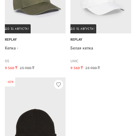
ДО 31 АВГУСТА!
ДО 31 АВГУСТА!
REPLAY
REPLAY
Кепка -
Белая кепка
OS
UNIC
9 560 ₸
23 900 ₸
9 560 ₸
23 900 ₸
-60%