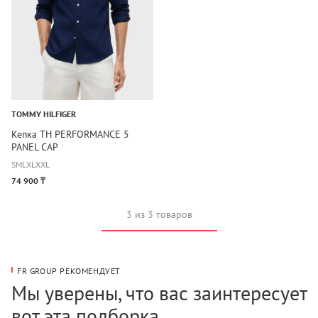
TOMMY HILFIGER
Кепка TH PERFORMANCE 5
PANEL CAP
S
M
L
XL
XXL
74 900 ₸
3 из 3 товаров
FR GROUP РЕКОМЕНДУЕТ
Мы уверены, что вас заинтересует
вот эта подборка