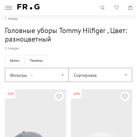
Назад
Головные уборы Tommy Hilfiger , Цвет:
разноцветный
3 товара
Кепки
Панамы
Фильтры
Сортировка
4
-50%
-60%