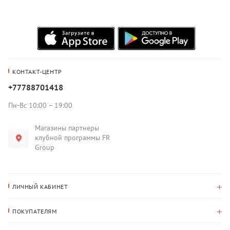
КОНТАКТ-ЦЕНТР
+77788701418
Пн-Вс 10:00 – 19:00
Магазины партнеры
клубной программы FR
Group
ЛИЧНЫЙ КАБИНЕТ
История покупок
ПОКУПАТЕЛЯМ
Мои данные
Оплата и доставка