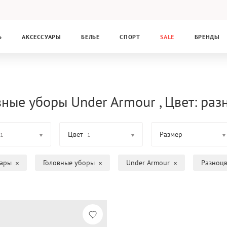
Ь
АКСЕССУАРЫ
БЕЛЬЕ
СПОРТ
SALE
БРЕНДЫ
вные уборы Under Armour , Цвет: ра
Цвет
Размер
1
1
уары
Головные уборы
Under Armour
Разноц