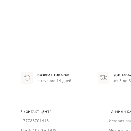
ВОЗВРАТ ТОВАРОВ
ДОСТАВК
в течение 14 дней
от 3 до 
КОНТАКТ-ЦЕНТР
ЛИЧНЫЙ К
+77788701418
История по
Пн-Вс 10:00 – 19:00
Мои данны