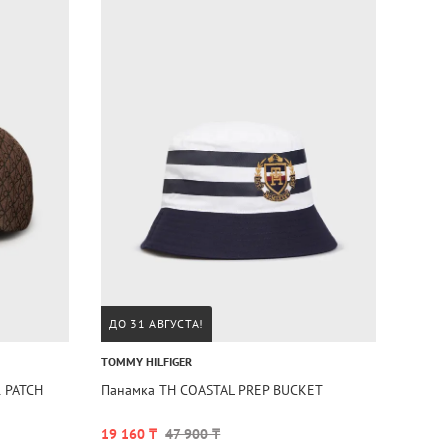
ДО 31 АВГУСТА!
TOMMY HILFIGER
 PATCH
Панамка TH COASTAL PREP BUCKET
19 160 ₸
47 900 ₸