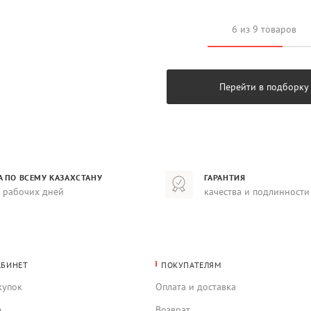
6 из 9 товаров
Перейти в подборку
А ПО ВСЕМУ КАЗАХСТАНУ
ГАРАНТИЯ
8 рабочих дней
качества и подлинности
АБИНЕТ
ПОКУПАТЕЛЯМ
купок
Оплата и доставка
е
Возврат