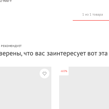
2 900 ₸
1 из 1 товара
P РЕКОМЕНДУЕТ
верены, что вас заинтересует вот эт
-60%