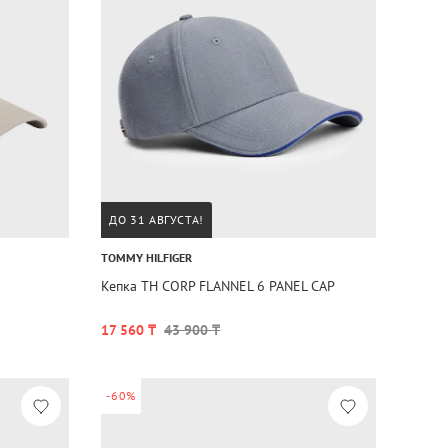
ДО 31 АВГУСТА!
TOMMY HILFIGER
Кепка TH CORP FLANNEL 6 PANEL CAP
17 560 ₸
43 900 ₸
-60%