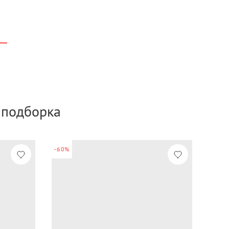
а подборка
-60%