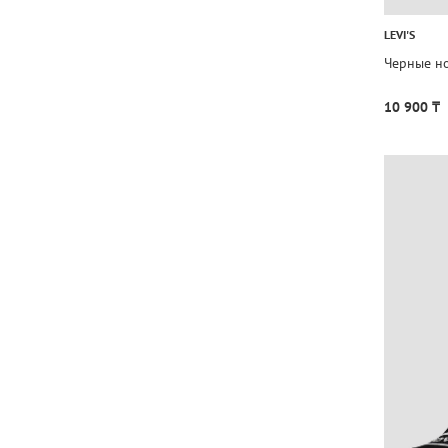
LEVI'S
Черные но
10 900 ₸