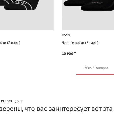
LEVI'S
ски (2 пары)
Черные носки (2 пары)
10 900 ₸
8 из 8 товаров
P РЕКОМЕНДУЕТ
верены, что вас заинтересует вот эт