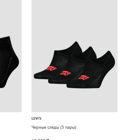
LEVI'S
Черные следы (3 пары)