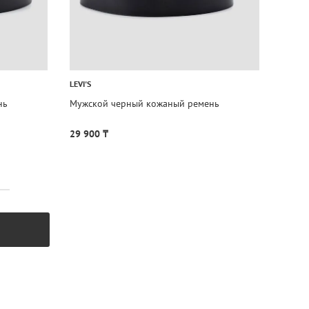
LEVI'S
нь
Мужской черный кожаный ремень
29 900 ₸