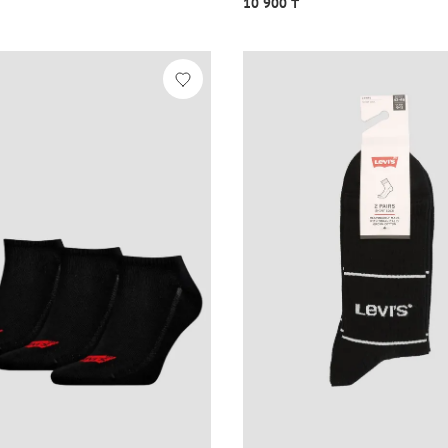
10 900 ₸