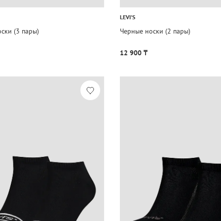
LEVI'S
ски (3 пары)
Черные носки (2 пары)
12 900 ₸