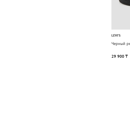
LEVI'S
Черный р
29 900 ₸