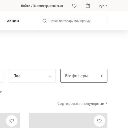
Войти
/
Зарегистрироваться
Рус
Рус
АКЦИИ
Қаз
Пол
Все фильтры
се
Сортировать:
популярные