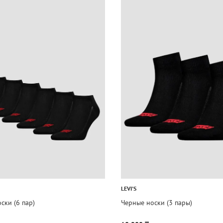
LEVI'S
ски (6 пар)
Черные носки (3 пары)