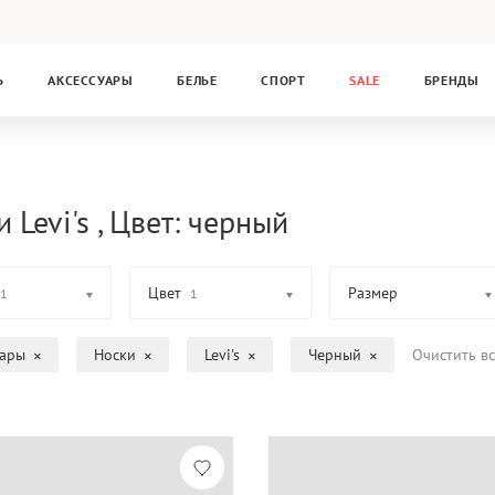
Ь
АКСЕССУАРЫ
БЕЛЬЕ
СПОРТ
SALE
БРЕНДЫ
 Levi's , Цвет: черный
Цвет
Размер
1
1
уары
Носки
Levi's
Черный
Очистить в