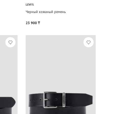
LEVI'S
Черный кожаный ремень
23 900 ₸