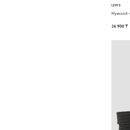
LEVI'S
Мужской 
26 900 ₸