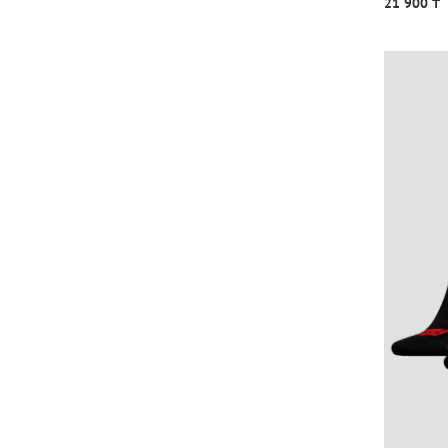
21 900 ₸