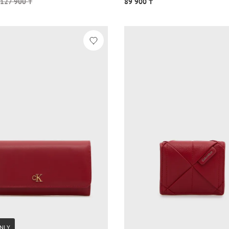
127 900 ₸
89 900 ₸
NLY