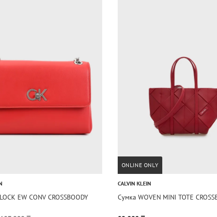
ONLINE ONLY
N
CALVIN KLEIN
-LOCK EW CONV CROSSBOODY
Сумка WOVEN MINI TOTE CROSS