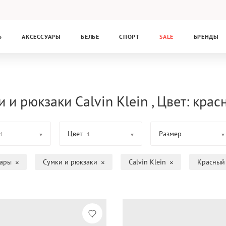
Ь
АКСЕССУАРЫ
БЕЛЬЕ
СПОРТ
SALE
БРЕНДЫ
 и рюкзаки Calvin Klein , Цвет: крас
Цвет
Размер
1
1
уары
Сумки и рюкзаки
Calvin Klein
Красный