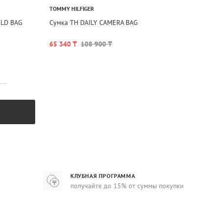
TOMMY HILFIGER
ULD BAG
Сумка TH DAILY CAMERA BAG
65 340 ₸
108 900 ₸
КЛУБНАЯ ПРОГРАММА
получайте до 15% от суммы покупки