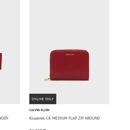
ONLINE ONLY
CALVIN KLEIN
BODY
Кошелек CK MEDIUM FLAP ZIP AROUND