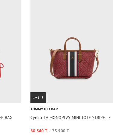
1+1=3
TOMMY HILFIGER
ER BAG
Сумка TH MONOPLAY MINI TOTE STRIPE LE
80 340 ₸
133 900 ₸