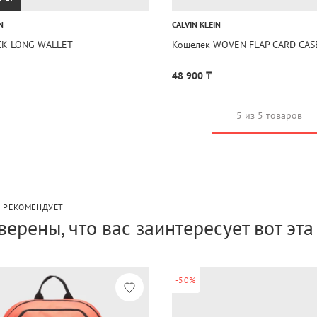
N
CALVIN KLEIN
CK LONG WALLET
Кошелек WOVEN FLAP CARD CAS
48 900 ₸
5 из 5 товаров
P РЕКОМЕНДУЕТ
верены, что вас заинтересует вот эт
-50%