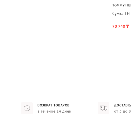
TOMMY HIL
Сумка TH 
70 740 ₸
ВОЗВРАТ ТОВАРОВ
ДОСТАВК
в течение 14 дней
от 3 до 