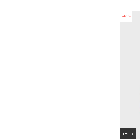
-40%
1+1=3