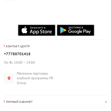
КОНТАКТ-ЦЕНТР
+77788701418
Пн-Вс 10:00 – 19:00
Магазины партнеры
клубной программы FR
Group
ЛИЧНЫЙ КАБИНЕТ
История покупок