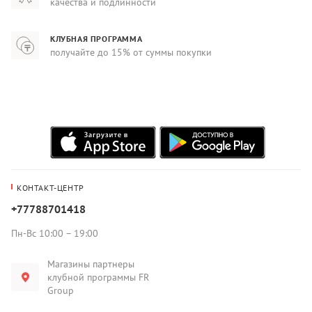
качества и подлинности
КЛУБНАЯ ПРОГРАММА
получайте до 15% от суммы покупки
КОНТАКТ-ЦЕНТР
+77788701418
Пн-Вс 10:00 – 19:00
Магазины партнеры
клубной программы FR
Group