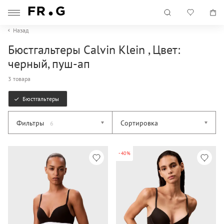
Назад
Бюстгальтеры Calvin Klein , Цвет:
черный, пуш-ап
3 товара
Бюстгальтеры
Фильтры
Сортировка
6
-40%