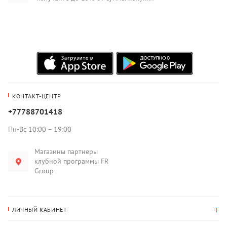
КОНТАКТ-ЦЕНТР
+77788701418
Пн-Вс 10:00 – 19:00
Магазины партнеры
клубной программы FR
Group
ЛИЧНЫЙ КАБИНЕТ
История покупок