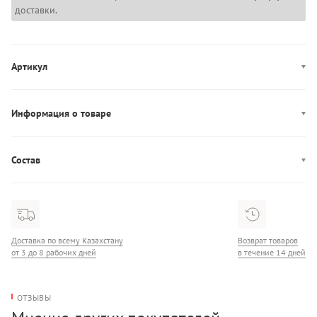
доставки.
Артикул
HW0HW01128
Информация о товаре
Производство: Италия
Состав
Состав: 100% Кожа
Доставка по всему Казахстану
Возврат товаров
от 3 до 8 рабочих дней
в течение 14 дней
ОТЗЫВЫ