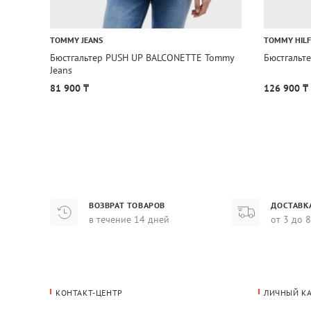
TOMMY JEANS
TOMMY HILF
Бюстгальтер PUSH UP BALCONETTE Tommy
Бюстгальте
Jeans
81 900 ₸
126 900 ₸
ВОЗВРАТ ТОВАРОВ
ДОСТАВК
в течение 14 дней
от 3 до 
КОНТАКТ-ЦЕНТР
ЛИЧНЫЙ К