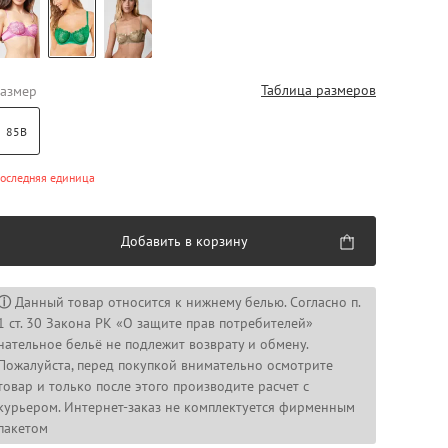
Таблица размеров
азмер
85B
оследняя единица
Добавить в корзину
ⓘ
Данный товар относится к нижнему белью. Согласно п.
1 ст. 30 Закона РК «О защите прав потребителей»
нательное бельё не подлежит возврату и обмену.
Пожалуйста, перед покупкой внимательно осмотрите
товар и только после этого производите расчет с
курьером. Интернет-заказ не комплектуется фирменным
пакетом