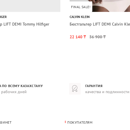
FINAL SALE!
IGER
CALVIN KLEIN
р LIFT DEMI Tommy Hilfiger
Бюстгальтер LIFT DEMI Calvin Kle
22 140 ₸
36 900 ₸
А ПО ВСЕМУ КАЗАХСТАНУ
ГАРАНТИЯ
8 рабочих дней
качества и подлинности
АБИНЕТ
ПОКУПАТЕЛЯМ