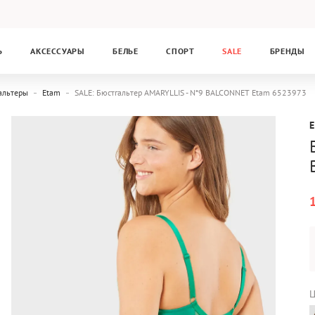
Ь
АКСЕССУАРЫ
БЕЛЬЕ
СПОРТ
SALE
БРЕНДЫ
альтеры
Etam
SALE: Бюстгальтер AMARYLLIS - N*9 BALCONNET Etam 6523973
Ц