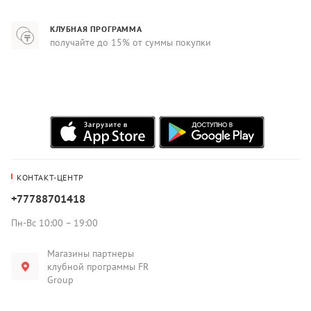
КЛУБНАЯ ПРОГРАММА
получайте до 15% от суммы покупки
КОНТАКТ-ЦЕНТР
+77788701418
Пн-Вс 10:00 – 19:00
Магазины партнеры
клубной программы FR
Group