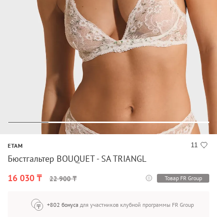
11
ETAM
Бюстгальтер BOUQUET - SA TRIANGL
16 030 ₸
Товар FR Group
22 900 ₸
+802 бонуса
для участников клубной программы FR Group