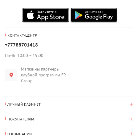
КОНТАКТ-ЦЕНТР
+77788701418
Пн-Вс 10:00 – 19:00
Магазины партнеры
клубной программы FR
Group
ЛИЧНЫЙ КАБИНЕТ
История покупок
ПОКУПАТЕЛЯМ
Мои данные
Оплата и доставка
Адрес для доставки
О КОМПАНИИ