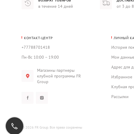
ВОЗВРАТ ТОВАРОВ
ДОСТАВК
в течение 14 дней
от 3 до 
КОНТАКТ-ЦЕНТР
ЛИЧНЫЙ К
+77788701418
История по
Пн-Вс 10:00 – 19:00
Мои данны
Адрес для д
Магазины партнеры
клубной программы FR
Избранное
Group
Клубная пр
Рассылки
© 2026 FR Group. Все права сохранены