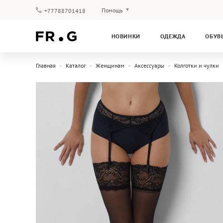
Помощь
+77788701418
Оплата и доставка
НОВИНКИ
ОДЕЖДА
ОБУВ
Вопросы и ответы
Клубная программа
Главная
Каталог
Женщинам
Аксессуары
Колготки и чулки
Гарантия