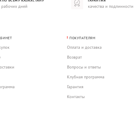
А ПО ВСЕМУ КАЗАХСТАНУ
ГАРАНТИЯ
8 рабочих дней
качества и подлинности
АБИНЕТ
ПОКУПАТЕЛЯМ
купок
Оплата и доставка
е
Возврат
оставки
Вопросы и ответы
Клубная программа
ограмма
Гарантия
Контакты