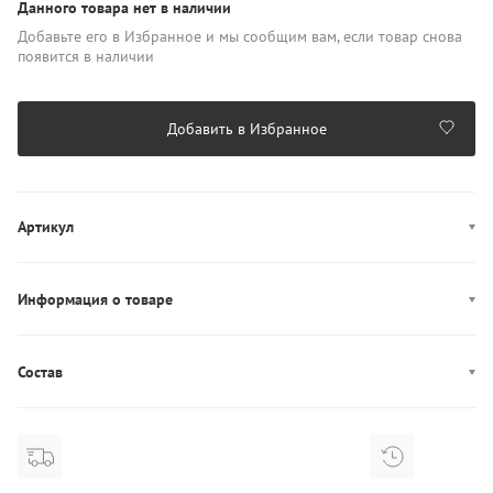
Данного товара нет в наличии
Добавьте его в Избранное и мы сообщим вам, если товар снова
появится в наличии
Добавить в Избранное
Артикул
00SU1W 09K51
Информация о товаре
Производство: Маврикий
Состав
Состав: 99% Хлопок/1% Эластан