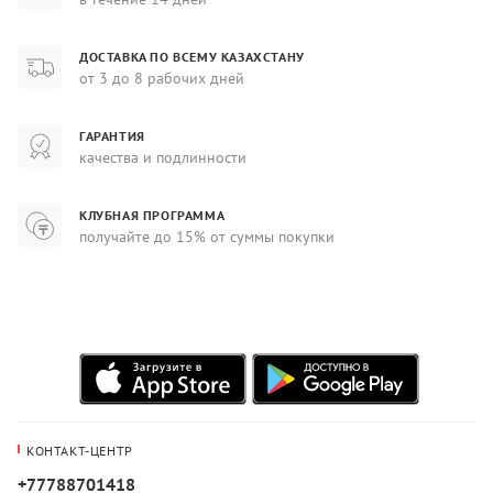
ДОСТАВКА ПО ВСЕМУ КАЗАХСТАНУ
от 3 до 8 рабочих дней
ГАРАНТИЯ
качества и подлинности
КЛУБНАЯ ПРОГРАММА
получайте до 15% от суммы покупки
КОНТАКТ-ЦЕНТР
+77788701418