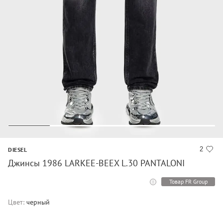
2
DIESEL
Джинсы 1986 LARKEE-BEEX L.30 PANTALONI
Товар FR Group
Цвет:
черный