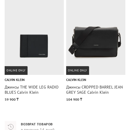
ONLINE ONLY
ONLINE ONLY
CALVIN KLEIN
CALVIN KLEIN
C
Джинсы THE WIDE LEG RADIO
Джинсы CROPPED BARREL JEAN
Д
BLUES Calvin Klein
GREY SAGE Calvin Klein
L
59 900 ₸
104 900 ₸
1
ВОЗВРАТ ТОВАРОВ
в течение 14 дней