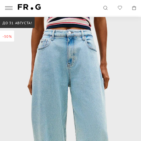
ДО 31 АВГУСТА!
-50%