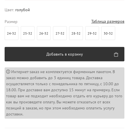
Цвет:
голубой
Таблица размеров
Размер
24-32
25-32
26-32
27-32
28-32
29-32
30-32
Добавить в корзину
ⓘ
Интернет-заказ не комплектуется фирменным пакетом. В
заказ можно добавить до 3 единиц товара. Доставка
осуществляется только с понедельника по пятницу, с 10.00 до
18.00. При доставке вам доступно 15 минут на примерку. Если
товар вам не подходит необходимо отдать его курьеру до того
как вы произведете оплату. Вы можете отказаться от всех
позиций в заказе, но при этом необходимо оплатить услугу
доставки.