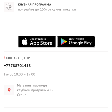
КЛУБНАЯ ПРОГРАММА
получайте до 15% от суммы покупки
КОНТАКТ-ЦЕНТР
+77788701418
Пн-Вс 10:00 – 19:00
Магазины партнеры
клубной программы FR
Group