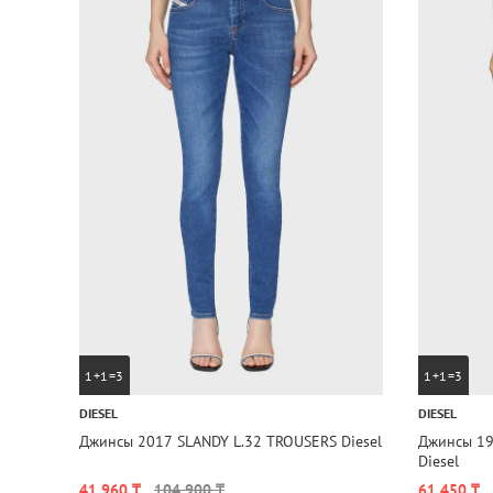
1+1=3
1+1=3
DIESEL
DIESEL
Джинсы 2017 SLANDY L.32 TROUSERS Diesel
Джинсы 19
Diesel
41 960 ₸
104 900 ₸
61 450 ₸