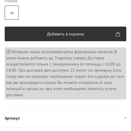
Размер
os
Добавить в корзину
ⓘ
Интернет-заказ не комплектуется фирменным пакетом. В
заказ можно добавить до 3 единиц товара. Доставка
осуществляется только с понедельника по пятницу, с 10.00 до
18.00. При доставке вам доступно 15 минут на примерку. Если
товар вам не подходит необходимо отдать его курьеру до того
как вы произведете оплату. Вы можете отказаться от всех
позиций в заказе, но при этом необходимо оплатить услугу
доставки.
Артикул
BAFIACO_ARE000_PNN00_1007