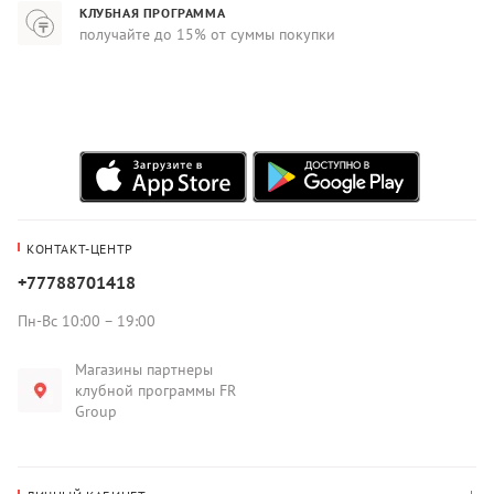
КЛУБНАЯ ПРОГРАММА
получайте до 15% от суммы покупки
КОНТАКТ-ЦЕНТР
+77788701418
Пн-Вс 10:00 – 19:00
Магазины партнеры
клубной программы FR
Group