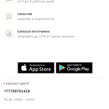
от 3 до 8 рабочих дней
ГАРАНТИЯ
качества и подлинности
КЛУБНАЯ ПРОГРАММА
получайте до 15% от суммы покупки
КОНТАКТ-ЦЕНТР
+77788701418
Пн-Вс 10:00 – 19:00