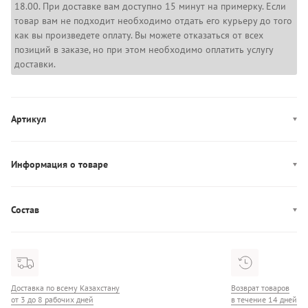
18.00. При доставке вам доступно 15 минут на примерку. Если
товар вам не подходит необходимо отдать его курьеру до того
как вы произведете оплату. Вы можете отказаться от всех
позиций в заказе, но при этом необходимо оплатить услугу
доставки.
Артикул
50552485
Информация о товаре
Производство: Китай
Состав
Состав: 100% Хлопок
Доставка по всему Казахстану
Возврат товаров
от 3 до 8 рабочих дней
в течение 14 дней