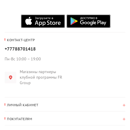
КОНТАКТ-ЦЕНТР
+77788701418
Пн-Вс 10:00 – 19:00
Магазины партнеры
клубной программы FR
Group
ЛИЧНЫЙ КАБИНЕТ
История покупок
ПОКУПАТЕЛЯМ
Мои данные
Оплата и доставка