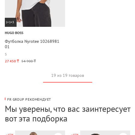
1+1=3
HUGO BOSS
Футболка Nyrotee 10268981
01
S
27 450 ₸
54 900 ₸
19 из 19 товаров
FR GROUP РЕКОМЕНДУЕТ
Мы уверены, что вас заинтересует
вот эта подборка
-60%
-60%