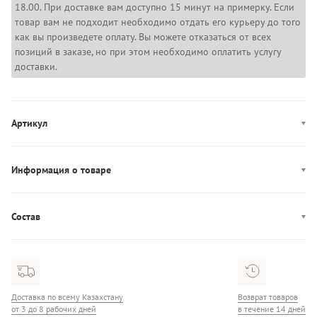
18.00. При доставке вам доступно 15 минут на примерку. Если
товар вам не подходит необходимо отдать его курьеру до того
как вы произведете оплату. Вы можете отказаться от всех
позиций в заказе, но при этом необходимо оплатить услугу
доставки.
Артикул
LV04LB275G
Информация о товаре
Производство: Индия
Состав
Состав: 100% Хлопок
Доставка по всему Казахстану
Возврат товаров
от 3 до 8 рабочих дней
в течение 14 дней