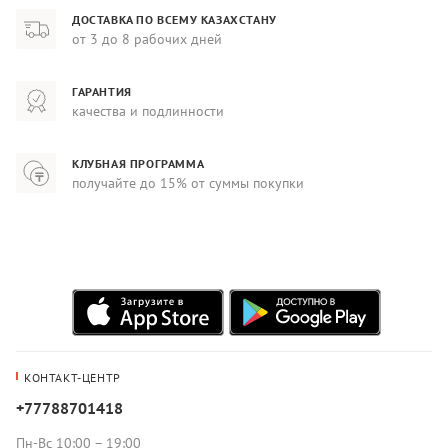
ДОСТАВКА ПО ВСЕМУ КАЗАХСТАНУ
от 3 до 8 рабочих дней
ГАРАНТИЯ
качества и подлинности
КЛУБНАЯ ПРОГРАММА
получайте до 15% от суммы покупки
КОНТАКТ-ЦЕНТР
+77788701418
Пн-Вс 10:00 – 19:00