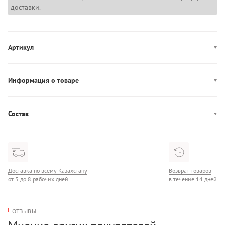
доставки.
Артикул
MW0MW42489
Информация о товаре
Производство: Турция
Состав
Состав: 100% Хлопок
Доставка по всему Казахстану
Возврат товаров
от 3 до 8 рабочих дней
в течение 14 дней
ОТЗЫВЫ