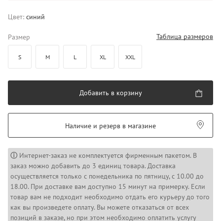
Цвет:
синий
Таблица размеров
Размер
S
M
L
XL
XXL
Добавить в корзину
Наличие и резерв в магазине
ⓘ
Интернет-заказ не комплектуется фирменным пакетом. В
заказ можно добавить до 3 единиц товара. Доставка
осуществляется только с понедельника по пятницу, с 10.00 до
18.00. При доставке вам доступно 15 минут на примерку. Если
товар вам не подходит необходимо отдать его курьеру до того
как вы произведете оплату. Вы можете отказаться от всех
позиций в заказе, но при этом необходимо оплатить услугу