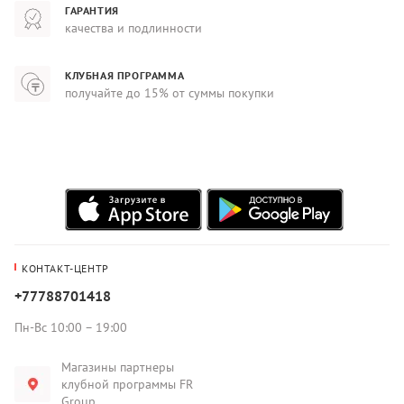
ГАРАНТИЯ
качества и подлинности
КЛУБНАЯ ПРОГРАММА
получайте до 15% от суммы покупки
КОНТАКТ-ЦЕНТР
+77788701418
Пн-Вс 10:00 – 19:00
Магазины партнеры
клубной программы FR
Group