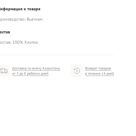
нформация о товаре
роизводство: Вьетнам
остав
остав: 100% Хлопок
Доставка по всему Казахстану
Возврат товаров
от 3 до 8 рабочих дней
в течение 14 дней