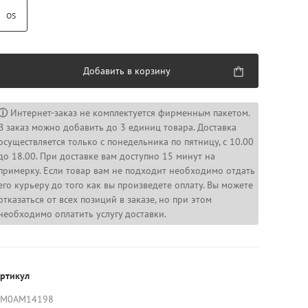
OS
Добавить в корзину
ⓘ
Интернет-заказ не комплектуется фирменным пакетом.
В заказ можно добавить до 3 единиц товара. Доставка
осуществляется только с понедельника по пятницу, с 10.00
до 18.00. При доставке вам доступно 15 минут на
примерку. Если товар вам не подходит необходимо отдать
его курьеру до того как вы произведете оплату. Вы можете
отказаться от всех позиций в заказе, но при этом
необходимо оплатить услугу доставки.
ртикул
AM0AM14198