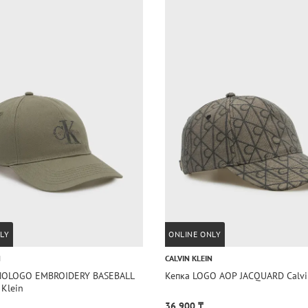
LY
ONLINE ONLY
N
CALVIN KLEIN
NOLOGO EMBROIDERY BASEBALL
Кепка LOGO AOP JACQUARD Calvi
 Klein
36 900 ₸