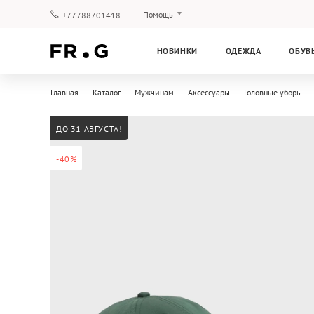
Помощь
+77788701418
Оплата и доставка
НОВИНКИ
ОДЕЖДА
ОБУВ
Вопросы и ответы
Клубная программа
Главная
Каталог
Мужчинам
Аксессуары
Головные уборы
Гарантия
ДО 31 АВГУСТА!
-40%