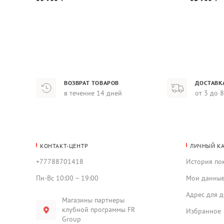
ВОЗВРАТ ТОВАРОВ
ДОСТАВК
в течение 14 дней
от 3 до 
КОНТАКТ-ЦЕНТР
ЛИЧНЫЙ К
+77788701418
История по
Пн-Вс 10:00 – 19:00
Мои данны
Адрес для д
Магазины партнеры
клубной программы FR
Избранное
Group