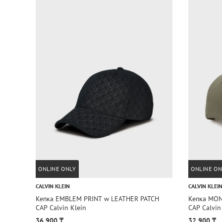
ONLINE ONLY
ONLINE ON
CALVIN KLEIN
CALVIN KLEI
Кепка EMBLEM PRINT w LEATHER PATCH
Кепка MO
CAP Calvin Klein
CAP Calvin
36 900 ₸
32 900 ₸