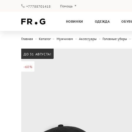
Помощь
+77788701418
Оплата и доставка
НОВИНКИ
ОДЕЖДА
ОБУВ
Вопросы и ответы
Клубная программа
Главная
Каталог
Мужчинам
Аксессуары
Головные уборы
Гарантия
ДО 31 АВГУСТА!
-60%