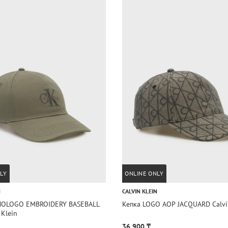
LY
ONLINE ONLY
N
CALVIN KLEIN
NOLOGO EMBROIDERY BASEBALL
Кепка LOGO AOP JACQUARD Calvi
 Klein
36 900 ₸