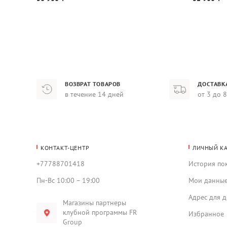
ВОЗВРАТ ТОВАРОВ
ДОСТАВК
в течение 14 дней
от 3 до 
КОНТАКТ-ЦЕНТР
ЛИЧНЫЙ К
+77788701418
История по
Пн-Вс 10:00 – 19:00
Мои данны
Адрес для д
Магазины партнеры
клубной программы FR
Избранное
Group