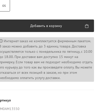
OS
Добавить в корзину
ⓘ
Интернет-заказ не комплектуется фирменным пакетом.
В заказ можно добавить до 3 единиц товара. Доставка
осуществляется только с понедельника по пятницу, с 10.00
до 18.00. При доставке вам доступно 15 минут на
примерку. Если товар вам не подходит необходимо отдать
его курьеру до того как вы произведете оплату. Вы можете
отказаться от всех позиций в заказе, но при этом
необходимо оплатить услугу доставки.
ртикул
AM0AM13550