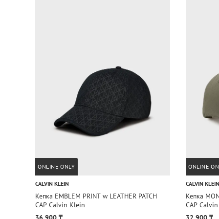
ONLINE ONLY
ONLINE ON
CALVIN KLEIN
CALVIN KLEI
Кепка EMBLEM PRINT w LEATHER PATCH
Кепка MO
CAP Calvin Klein
CAP Calvin
36 900 ₸
32 900 ₸