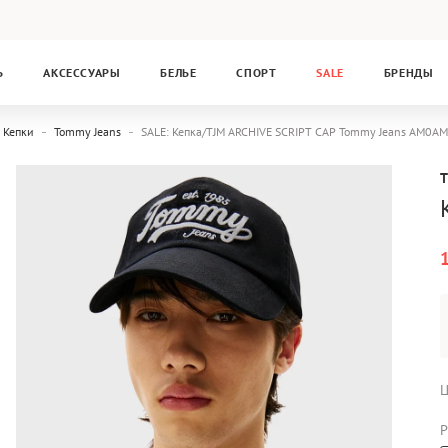
Ь
АКСЕССУАРЫ
БЕЛЬЕ
СПОРТ
SALE
БРЕНДЫ
Кепки
Tommy Jeans
SALE: Кепка/TJM ARCHIVE SCRIPT CAP Tommy Jeans AM0A
Ц
Р