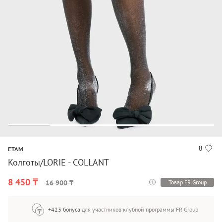
8
ETAM
Колготы/LORIE - COLLANT
8 450 ₸
Товар FR Group
16 900 ₸
+423 бонуса
для участников клубной программы FR Group