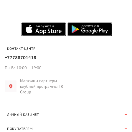
КОНТАКТ-ЦЕНТР
+77788701418
Пн-Вс 10:00 – 19:00
Магазины партнеры
клубной программы FR
Group
ЛИЧНЫЙ КАБИНЕТ
История покупок
ПОКУПАТЕЛЯМ