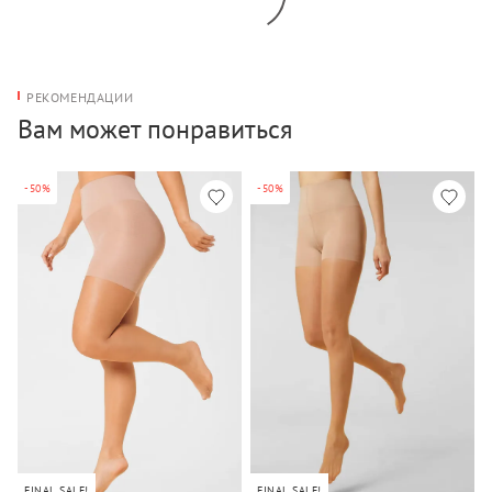
РЕКОМЕНДАЦИИ
Вам может понравиться
-50%
-50%
FINAL SALE!
FINAL SALE!