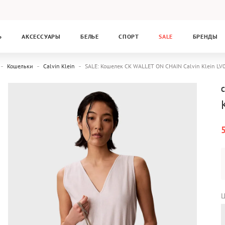
Ь
АКСЕССУАРЫ
БЕЛЬЕ
СПОРТ
SALE
БРЕНДЫ
Кошельки
Calvin Klein
SALE: Кошелек CK WALLET ON CHAIN Calvin Klein L
C
Ц