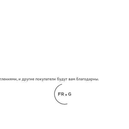
атлениями, и другие покупатели будут вам благодарны.