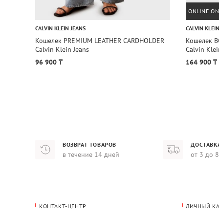
ONLINE ON
CALVIN KLEIN JEANS
CALVIN KLEI
Кошелек PREMIUM LEATHER CARDHOLDER
Кошелек BO
Calvin Klein Jeans
Calvin Klei
96 900 ₸
164 900 ₸
ВОЗВРАТ ТОВАРОВ
ДОСТАВК
в течение 14 дней
от 3 до 
КОНТАКТ-ЦЕНТР
ЛИЧНЫЙ К