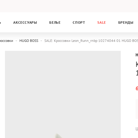
Ь
АКСЕССУАРЫ
БЕЛЬЕ
СПОРТ
SALE
БРЕНДЫ
россовки
HUGO BOSS
SALE: Кроссовки Leon_Runn_rnbp 10274044 01 HUGO B
Ц