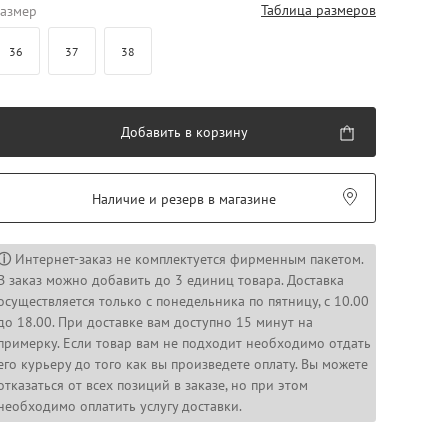
Таблица размеров
азмер
36
37
38
Добавить в корзину
Наличие и резерв в магазине
ⓘ
Интернет-заказ не комплектуется фирменным пакетом.
В заказ можно добавить до 3 единиц товара. Доставка
осуществляется только с понедельника по пятницу, с 10.00
до 18.00. При доставке вам доступно 15 минут на
примерку. Если товар вам не подходит необходимо отдать
его курьеру до того как вы произведете оплату. Вы можете
отказаться от всех позиций в заказе, но при этом
необходимо оплатить услугу доставки.