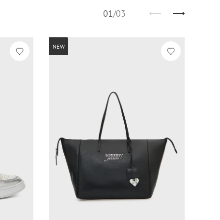
01
/
03
NEW
NEW