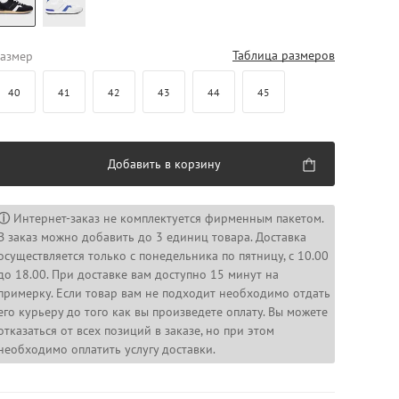
Таблица размеров
азмер
40
41
42
43
44
45
Добавить в корзину
ⓘ
Интернет-заказ не комплектуется фирменным пакетом.
В заказ можно добавить до 3 единиц товара. Доставка
осуществляется только с понедельника по пятницу, с 10.00
до 18.00. При доставке вам доступно 15 минут на
примерку. Если товар вам не подходит необходимо отдать
его курьеру до того как вы произведете оплату. Вы можете
отказаться от всех позиций в заказе, но при этом
необходимо оплатить услугу доставки.