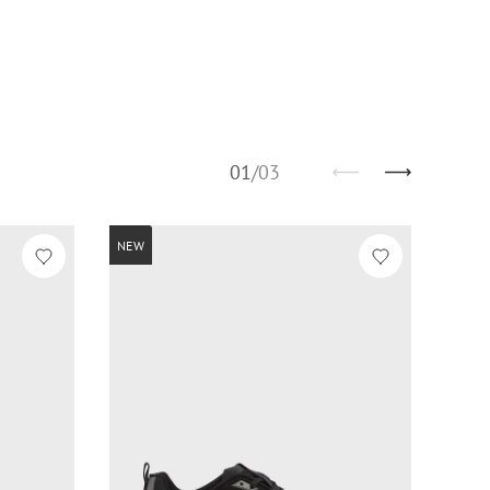
01
/
03
NEW
NEW