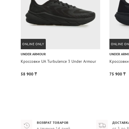
ONLINE ONLY
ONLINE ON
UNDER ARMOUR
UNDER ARM
Кроссовки UA Turbulence 3 Under Armour
Кроссовки 
58 900 ₸
75 900 ₸
ВОЗВРАТ ТОВАРОВ
ДОСТАВК
в течение 14 дней
от 3 до 