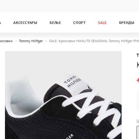
Ь
АКСЕССУАРЫ
БЕЛЬЕ
СПОРТ
SALE
БРЕНДЫ
оссовки
Tommy Hilfiger
SALE: Кроссовки MAXLITE SEASONAL Tommy Hilfiger 
Ц