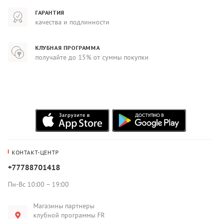
ГАРАНТИЯ
качества и подлинности
КЛУБНАЯ ПРОГРАММА
получайте до 15% от суммы покупки
КОНТАКТ-ЦЕНТР
+77788701418
Пн-Вс 10:00 – 19:00
Магазины партнеры
клубной программы FR