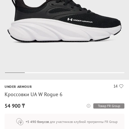
14
UNDER ARMOUR
Кроссовки UA W Rogue 6
54 900 ₸
Товар FR Group
+5 490 бонусов
для участников клубной программы FR Group