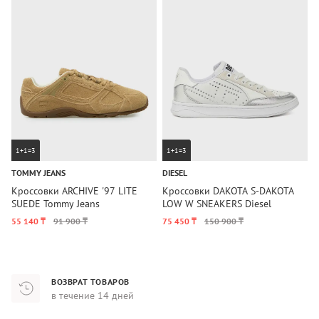
1+1=3
1+1=3
TOMMY JEANS
DIESEL
T
Кроссовки ARCHIVE '97 LITE
Кроссовки DAKOTA S-DAKOTA
К
SUEDE Tommy Jeans
LOW W SNEAKERS Diesel
R
55 140 ₸
91 900 ₸
75 450 ₸
150 900 ₸
9
ВОЗВРАТ ТОВАРОВ
в течение 14 дней