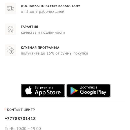
ДОСТАВКА ПО ВСЕМУ КАЗАХСТАНУ
от 3 до 8 рабочих дней
ГАРАНТИЯ
качества и подлинности
КЛУБНАЯ ПРОГРАММА
получайте до 15% от суммы покупки
КОНТАКТ-ЦЕНТР
+77788701418
Пн-Вс 10:00 – 19:00