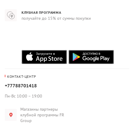
КЛУБНАЯ ПРОГРАММА
получайте до 15% от суммы покупки
КОНТАКТ-ЦЕНТР
+77788701418
Пн-Вс 10:00 – 19:00
Магазины партнеры
клубной программы FR
Group