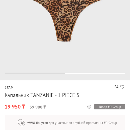
24
ETAM
Купальник TANZANIE - 1 PIECE S
19 950 ₸
Товар FR Group
39 900 ₸
+998 бонусов
для участников клубной программы FR Group