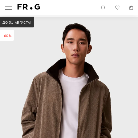
ДО 31 АВГУСТА!
-60%