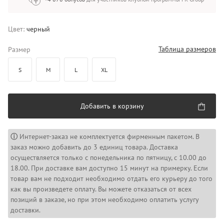
Цвет:
черный
Таблица размеров
Размер
S
M
L
XL
Добавить в корзину
ⓘ
Интернет-заказ не комплектуется фирменным пакетом. В
заказ можно добавить до 3 единиц товара. Доставка
осуществляется только с понедельника по пятницу, с 10.00 до
18.00. При доставке вам доступно 15 минут на примерку. Если
товар вам не подходит необходимо отдать его курьеру до того
как вы произведете оплату. Вы можете отказаться от всех
позиций в заказе, но при этом необходимо оплатить услугу
доставки.