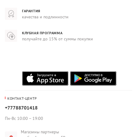
ГАРАНТИЯ
качества и подлинности
КЛУБНАЯ ПРОГРАММА
получайте до 15% от суммы покупки
КОНТАКТ-ЦЕНТР
+77788701418
Пн-Вс 10:00 – 19:00
Магазины партнеры