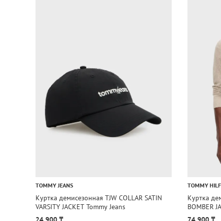
TOMMY JEANS
TOMMY HILF
Куртка демисезонная TJW COLLAR SATIN
Куртка де
VARSITY JACKET Tommy Jeans
BOMBER JA
24 900 ₸
74 900 ₸