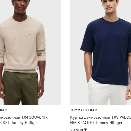
IGER
TOMMY HILFIGER
мисезонная TJM SOUVENIR
Куртка демисезонная TJW PADD
CKET Tommy Hilfiger
NECK JACKET Tommy Hilfiger
59 900 ₸