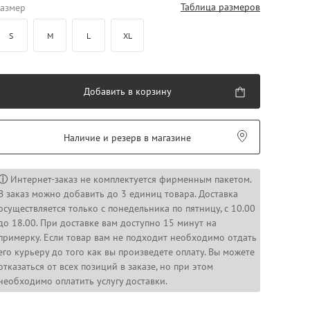
Таблица размеров
азмер
S
M
L
XL
Добавить в корзину
Наличие и резерв в магазине
ⓘ
Интернет-заказ не комплектуется фирменным пакетом.
В заказ можно добавить до 3 единиц товара. Доставка
осуществляется только с понедельника по пятницу, с 10.00
до 18.00. При доставке вам доступно 15 минут на
примерку. Если товар вам не подходит необходимо отдать
его курьеру до того как вы произведете оплату. Вы можете
отказаться от всех позиций в заказе, но при этом
необходимо оплатить услугу доставки.